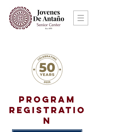
Program
Registratio
n