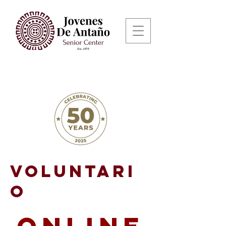
voluntari
o