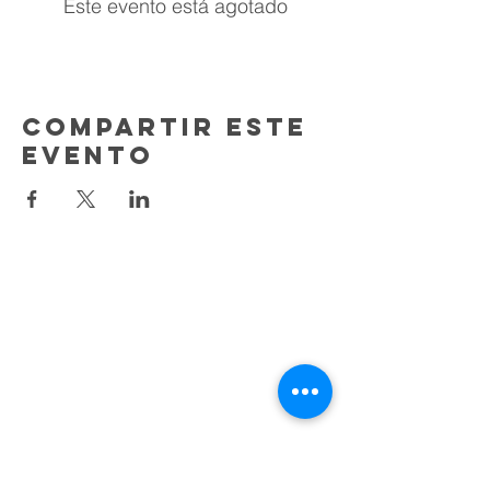
Este evento está agotado
Compartir este
evento
Jovenes de Antaño
300 West Street
Hollister, CA 95023
teléfono:
(831) 637-9275
fax:
(831) 637-9767
email: JAntano@yahoo.com
web: JDASENIORS.ORG