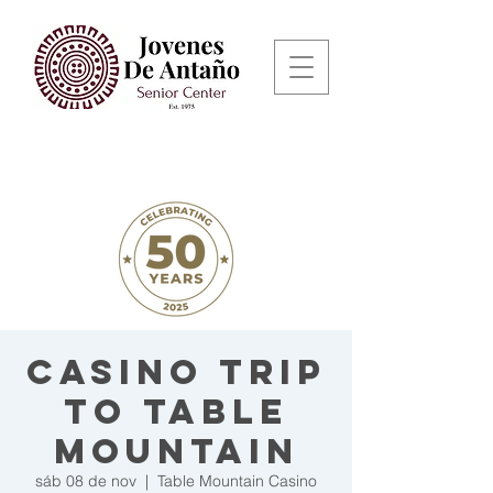
Casino Trip
to Table
Mountain
sáb 08 de nov
  |  
Table Mountain Casino