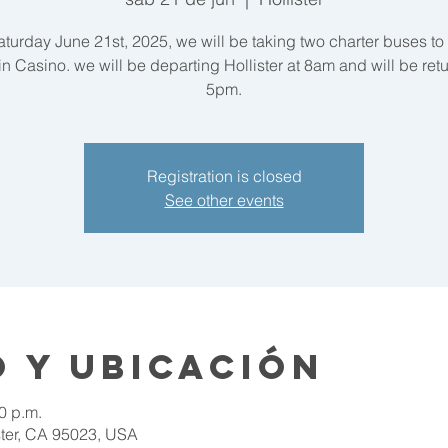
turday June 21st, 2025, we will be taking two charter buses to
n Casino. we will be departing Hollister at 8am and will be retu
5pm.
Registration is closed
See other events
 y ubicación
0 p.m.
ister, CA 95023, USA