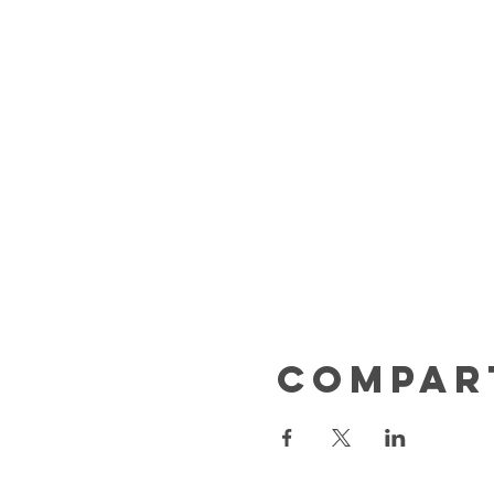
Compar