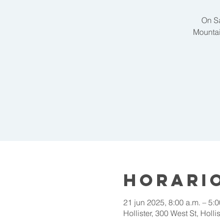
On Sa
Mountai
Horario
21 jun 2025, 8:00 a.m. – 5:0
Hollister, 300 West St, Holl