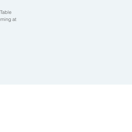
 Table
rning at