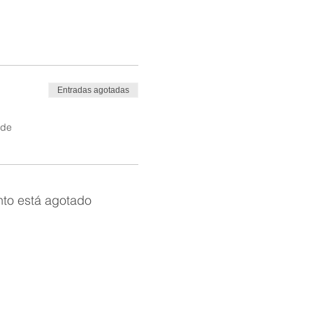
Entradas agotadas
 de
nto está agotado