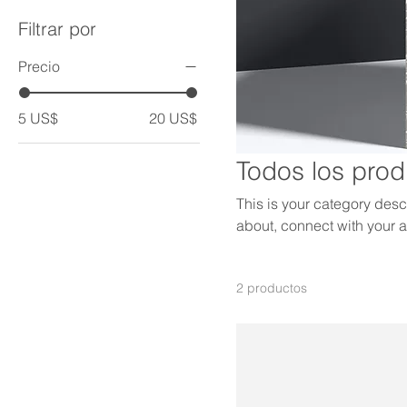
Filtrar por
Precio
5 US$
20 US$
Todos los pro
This is your category descr
about, connect with your 
2 productos