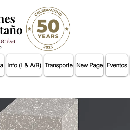
a
Info (I & A/R)
Transporte
New Page
Eventos