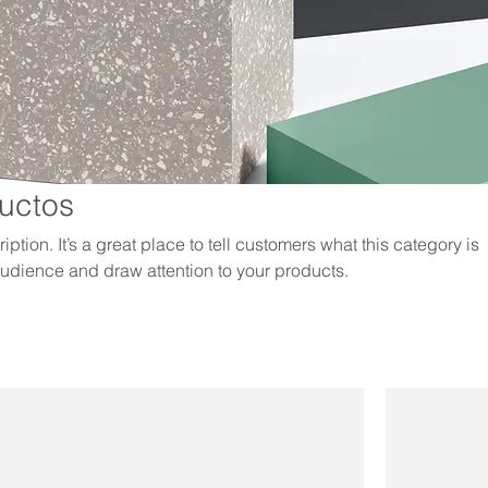
ductos
iption. It’s a great place to tell customers what this category is
audience and draw attention to your products.